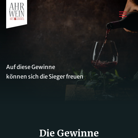
Zum
Inhalt
Mai
springen
Men
Auf diese Gewinne
können sich die Sieger freuen
Die Gewinne