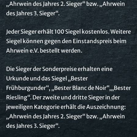
„Ahrwein des Jahres 2. Sieger“ bzw. „Ahrwein
des Jahres 3. Sieger“.
Jeder Sieger erhält 100 Siegel kostenlos. Weitere
Siegel können gegen den Einstandspreis beim
Ahrwein e.V. bestellt werden.
Die Sieger der Sonderpreise erhalten eine
Urkunde und das Siegel „Bester
Frühburgunder“, „Bester Blanc de Noir“,„Bester
Riesling“. Der zweite und dritte Sieger in der
jeweiligen Kategorie erhält die Auszeichnung:
„Ahrwein des Jahres 2. Sieger“ bzw. „Ahrwein
des Jahres 3. Sieger“.