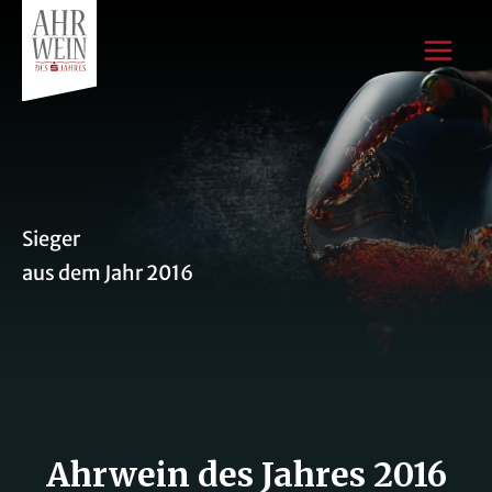
Zum
Inhalt
Mai
springen
Men
Sieger
aus dem Jahr 2016
Ahrwein des Jahres 2016