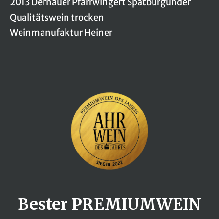
2013 Dernauer Pfarrwingert Spätburgunder
Qualitätswein trocken
Weinmanufaktur Heiner
Bester PREMIUMWEIN