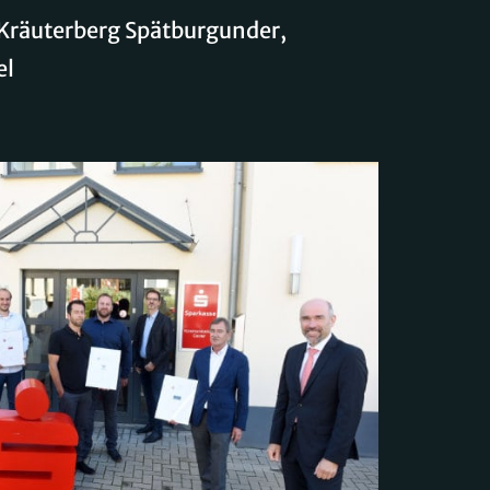
Kräuterberg Spätburgunder,
el