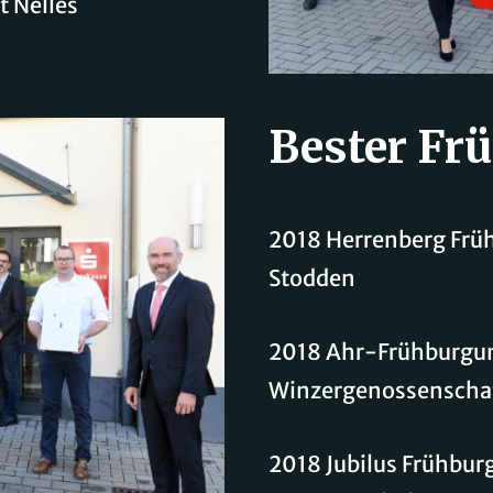
 Nelles
Bester Fr
2018 Herrenberg Frü
Stodden
2018 Ahr-Frühburgun
Winzergenossenschaf
2018 Jubilus Frühbur