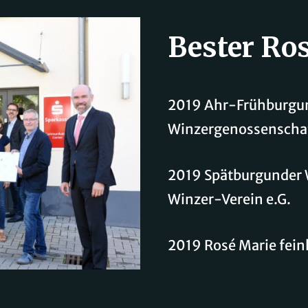
Bester Ro
2019 Ahr-Frühburgun
Winzergenossenschaf
2019 Spätburgunder 
Winzer-Verein e.G.
2019 Rosé Marie fein