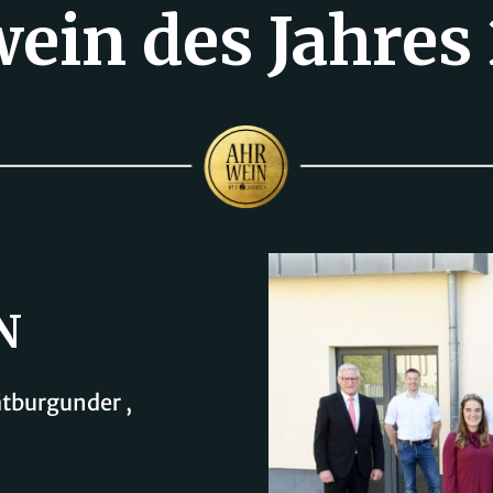
ein des Jahres
N
tburgunder ,