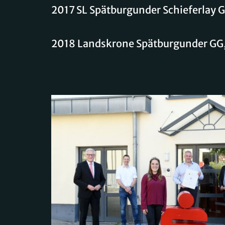
2017 SL Spätburgunder Schieferlay G
2018 Landskrone Spätburgunder GG,