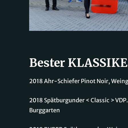
Bester KLASSIK
2018 Ahr-Schiefer Pinot Noir, Weing
2018 Spätburgunder < Classic > VDP
Burggarten