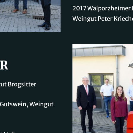
2017 Walporzheimer 
Weingut Peter Kriech
ER
ut Brogsitter
.Gutswein, Weingut