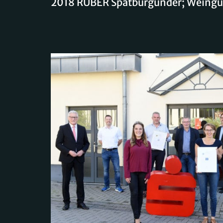
2018 RUBER Spätburgunder; Weingut