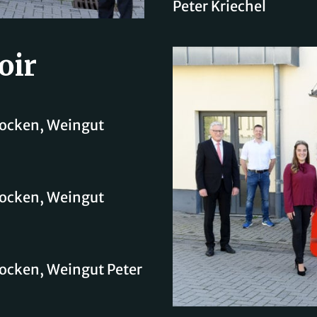
Peter Kriechel
oir
rocken, Weingut
rocken, Weingut
rocken, Weingut Peter