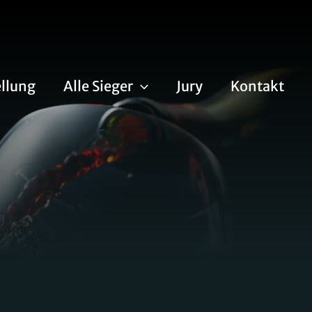
llung
Alle Sieger
Jury
Kontakt