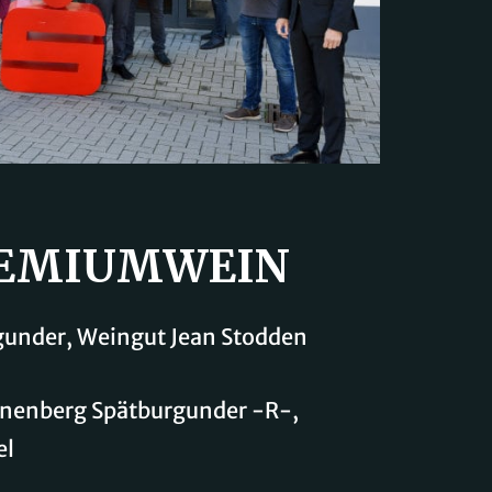
PREMIUMWEIN
gunder, Weingut Jean Stodden
nenberg Spätburgunder -R-,
el